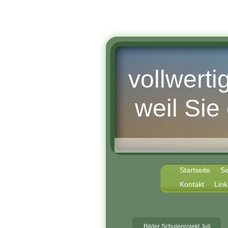
vollwert
weil Sie
Startseite
S
Kontakt
Link
Bilder Schuleprojekt Juli