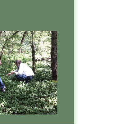
Login