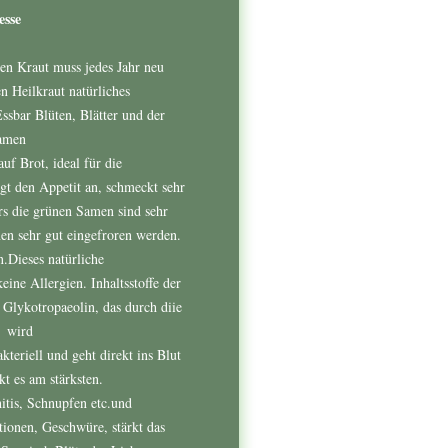
esse
en Kraut muss jedes Jahr neu
n Heilkraut natürliches
ssbar Blüten, Blätter und der
Samen
 auf Brot, ideal für die
gt den Appetit an, schmeckt sehr
s die grünen Samen sind sehr
en sehr gut eingefroren werden.
.Dieses natürliche
ine Allergien. Inhaltsstoffe der
s Glykotropaeolin, das durch diie
t wird
kteriell und geht direkt ins Blut
t es am stärksten.
tis, Schnupfen etc.und
tionen, Geschwüre, stärkt das