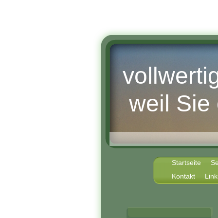
vollwert
weil Sie
Startseite
S
Kontakt
Link