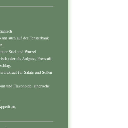
zjährich
nn auch auf der Fensterbank
n.
ätter Stiel und Wurzel
isch oder als Aufguss, Presssaft
schlag.
würzkraut für Salate und Soßen
piin und Flavonoide, ätherische
.
ppetit an,