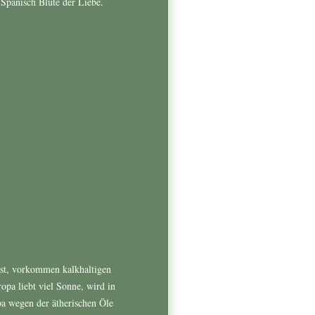
 Spanisch Blüte der Liebe.
ust, vorkommen kalkhaltigen
opa liebt viel Sonne, wird in
 wegen der ätherischen Öle