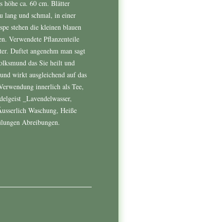
 höhe ca. 60 cm. Blätter
au lang und schmal, in einer
spe stehen die kleinen blauen
n. Verwendete Pflanzenteile
ter. Duftet angenehm man sagt
olksmund das Sie heilt und
t und wirkt ausgleichend auf das
Verwendung innerlich als Tee,
delgeist _Lavendelwasser,
Äusserlich Waschung, Heiße
lungen Abreibungen.