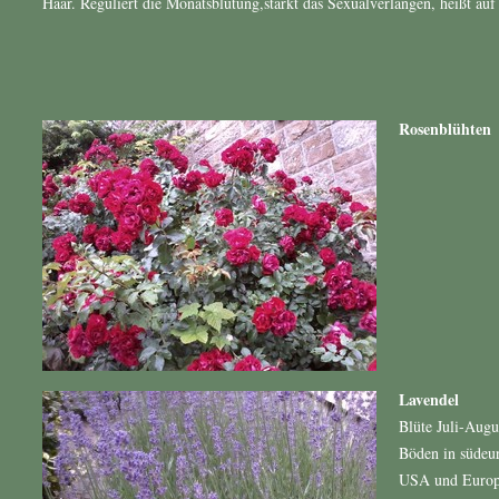
Haar. Reguliert die Monatsblutung,stärkt das Sexualverlangen, heißt auf
Rosenblühten
Lavendel
Blüte Juli-Aug
Böden in südeur
USA und Europa