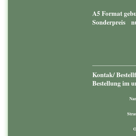
A5 Format gebu
Sonderpreis nu
Kontak/ Bestellf
Bestel
Na
Stras
O