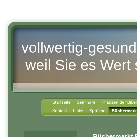
vollwertig-gesun
weil Sie es Wert 
Startseite
Seminare
Pflanzen der Bibel
Kontakt
Links
Sprüche
Büchermark
Büchermarkt 