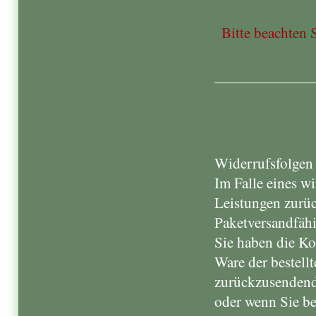
Bitte beachten S
Widerrufsfolgen
Im Falle eines w
Leistungen zurü
Paketversandfähi
Sie haben die Ko
Ware der bestell
zurückzusendende
oder wenn Sie be